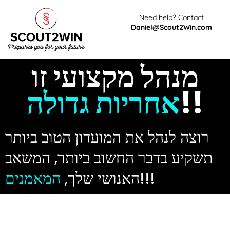
Need help? Contact
Daniel@Scout2Win.com
מנהל מקצועי זו
אחריות גדולה
!!
רוצה לנהל את המועדון הטוב ביותר
תשקיע בדבר החשוב ביותר, המשאב
המאמנים
האנושי שלך,
!!!