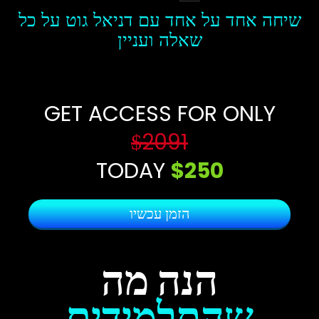
שיחה אחד על אחד עם דניאל גוט על כל
שאלה ועניין
GET ACCESS FOR ONLY
$̶2091
TODAY
$250
הזמן עכשיו
הנה מה
שהתלמידים