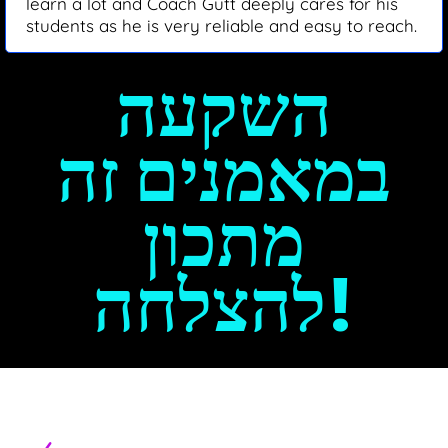
learn a lot and Coach Gutt deeply cares for his
students as he is very reliable and easy to reach.
השקעה
במאמנים זה
מתכון
להצלחה!
Scouting Course Includes