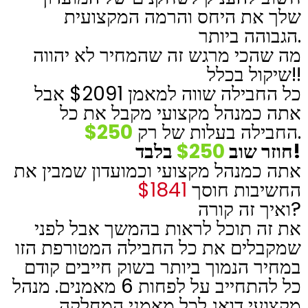
שלך את היחס והרמה המקצועית
הגבוהה ביותר.
מה שהכי מרגש זה שהמחיר לא יהווה
שיקול בכלל!!
כל החבילה שווה למאמן $2091 אבל
אתה כמנהל מקצועי מקבל את כל
$250
החבילה בעלות של רק
.
$250
חוזר שוב
בלבד!
אתה כמנהל מקצועי וכמועדון שמבין את
$1841
החשיבות חוסך
ואיך זה קורה?
את זה תוכל לראות בהמשך אבל לפני
שמקבלים את כל החבילה המטורפת הזו
במחיר הנמוך ביותר בשוק חייבים קודם
כל להתחייב על לפחות 6 מאמנים. מנהל
מקצועי דואג לכל מאמני המחלקה