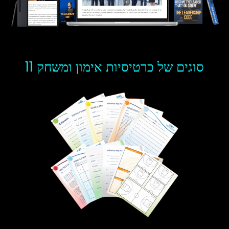
11 סוגים של כרטיסיות אימון ומשחק