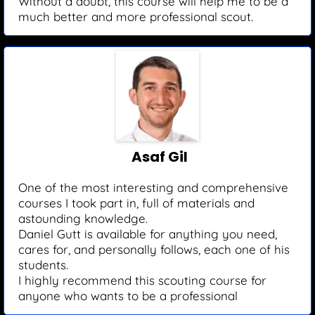
Without a doubt, this course will help me to be a
much better and more professional scout.
Asaf Gil
One of the most interesting and comprehensive
courses I took part in, full of materials and
astounding knowledge.
Daniel Gutt is available for anything you need,
cares for, and personally follows, each one of his
students.
I highly recommend this scouting course for
anyone who wants to be a professional