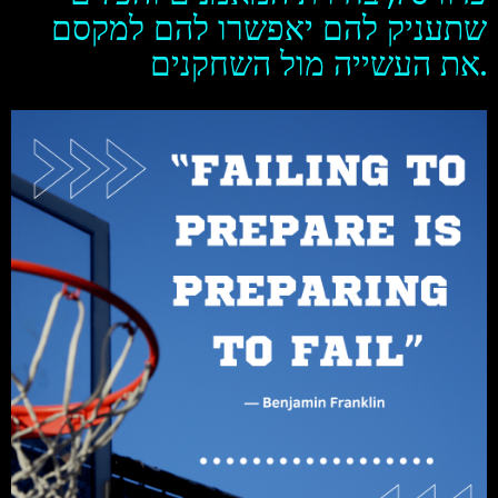
שתעניק להם יאפשרו להם למקסם
את העשייה מול השחקנים.