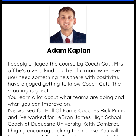
Adam Kaplan
I deeply enjoyed the course by Coach Gutt. First
off he’s a very kind and helpful man. Whenever
you need something he’s there with positivity. I
have enjoyed getting to know Coach Gutt. The
scouting is great.
You learn a lot about what teams are doing and
what you can improve on.
I’ve worked for Hall Of Fame Coaches Rick Pitino,
and I’ve worked for LeBron James High School
Coach at Duquesne University Keith Dambrot.
I highly encourage taking this course. You will